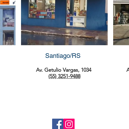
Santiago/RS
Av. Getulio Vargas, 1034
A
(55) 3251-9488