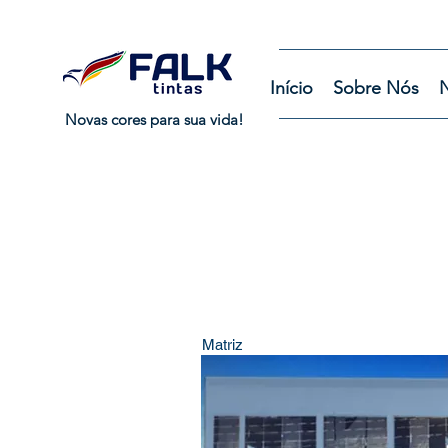
Início
Sobre Nós
N
Novas cores para sua vida!
Matriz