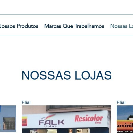
ossos Produtos
Marcas Que Trabalhamos
Nossas L
NOSSAS LOJAS
Filial
Filial